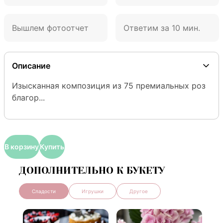
Вышлем фотоотчет
Ответим за 10 мин.
Описание
Изысканная композиция из 75 премиальных роз 
благор...
В корзину
Купить
ДОПОЛНИТЕЛЬНО К БУКЕТУ
Сладости
Игрушки
Другое