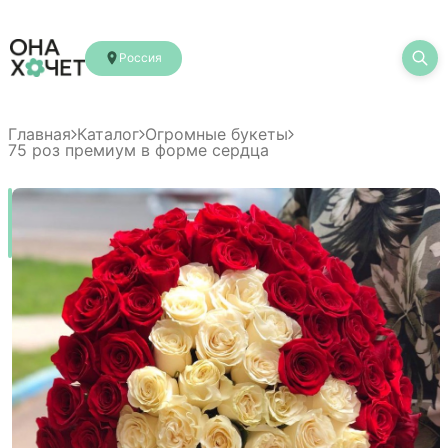
Россия
Главная
Каталог
Огромные букеты
75 роз премиум в форме сердца